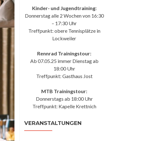
Kinder- und Jugendtraining:
Donnerstag alle 2 Wochen von 16:30
– 17:30 Uhr
Treffpunkt: obere Tennisplätze in
Lockweiler
Rennrad Trainingstour:
Ab 07.05.25 immer Dienstag ab
18:00 Uhr
Treffpunkt: Gasthaus Jost
MTB Trainingstour:
Donnerstags ab 18:00 Uhr
Treffpunkt: Kapelle Krettnich
VERANSTALTUNGEN