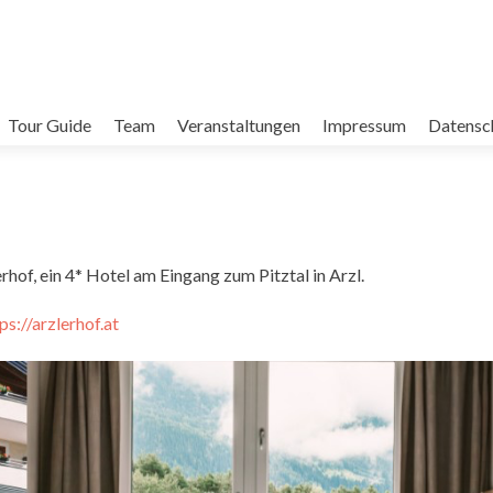
Tour Guide
Team
Veranstaltungen
Impressum
Datensc
rhof, ein 4* Hotel am Eingang zum Pitztal in Arzl.
ps://arzlerhof.at