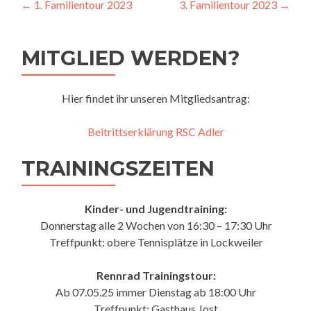
Beitragsnavigation
←
1. Familientour 2023
3. Familientour 2023
→
MITGLIED WERDEN?
Hier findet ihr unseren Mitgliedsantrag:
Beitrittserklärung RSC Adler
TRAININGSZEITEN
Kinder- und Jugendtraining:
Donnerstag alle 2 Wochen von 16:30 – 17:30 Uhr
Treffpunkt: obere Tennisplätze in Lockweiler
Rennrad Trainingstour:
Ab 07.05.25 immer Dienstag ab 18:00 Uhr
Treffpunkt: Gasthaus Jost