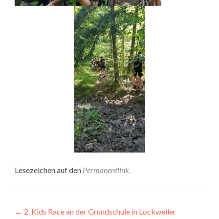
Lesezeichen auf den
Permanentlink
.
Beitragsnavigation
←
2. Kids Race an der Grundschule in Lockweiler