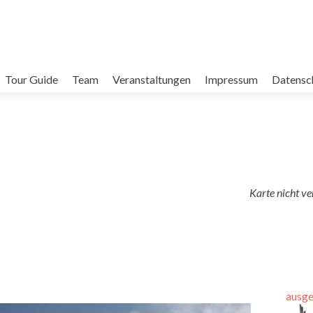
Tour Guide
Team
Veranstaltungen
Impressum
Datensc
Karte nicht v
ausgebuch