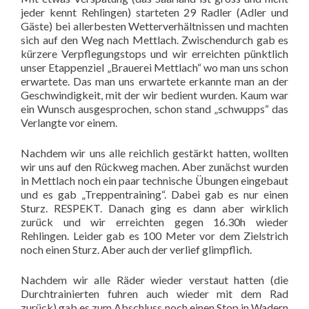
jeder kennt Rehlingen) starteten 29 Radler (Adler und
Gäste) bei allerbesten Wetterverhältnissen und machten
sich auf den Weg nach Mettlach. Zwischendurch gab es
kürzere Verpflegungstops und wir erreichten pünktlich
unser Etappenziel „Brauerei Mettlach“ wo man uns schon
erwartete. Das man uns erwartete erkannte man an der
Geschwindigkeit, mit der wir bedient wurden. Kaum war
ein Wunsch ausgesprochen, schon stand „schwupps“ das
Verlangte vor einem.
Nachdem wir uns alle reichlich gestärkt hatten, wollten
wir uns auf den Rückweg machen. Aber zunächst wurden
in Mettlach noch ein paar technische Übungen eingebaut
und es gab „Treppentraining“. Dabei gab es nur einen
Sturz. RESPEKT. Danach ging es dann aber wirklich
zurück und wir erreichten gegen 16.30h wieder
Rehlingen. Leider gab es 100 Meter vor dem Zielstrich
noch einen Sturz. Aber auch der verlief glimpflich.
Nachdem wir alle Räder wieder verstaut hatten (die
Durchtrainierten fuhren auch wieder mit dem Rad
zurück) gab es zum Abschluss noch einen Stop in Wadern