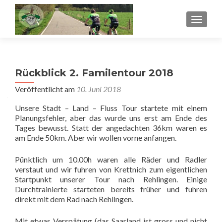
SCHALT
Rückblick 2. Familentour 2018
Veröffentlicht am
10. Juni 2018
Unsere Stadt – Land – Fluss Tour startete mit einem
Planungsfehler, aber das wurde uns erst am Ende des
Tages bewusst. Statt der angedachten 36km waren es
am Ende 50km. Aber wir wollen vorne anfangen.
Pünktlich um 10.00h waren alle Räder und Radler
verstaut und wir fuhren von Krettnich zum eigentlichen
Startpunkt unserer Tour nach Rehlingen. Einige
Durchtrainierte starteten bereits früher und fuhren
direkt mit dem Rad nach Rehlingen.
Mit etwas Verspätung (das Saarland ist gross und nicht