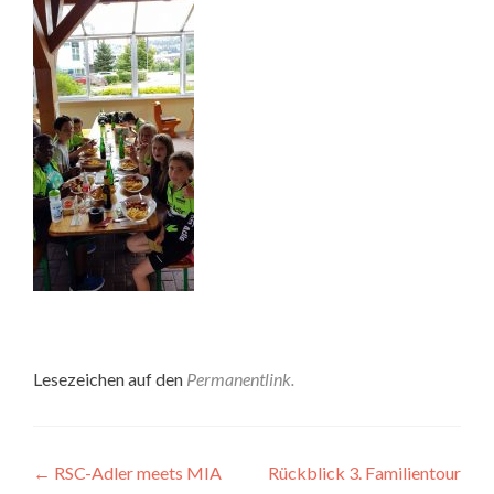
Lesezeichen auf den
Permanentlink
.
Beitragsnavigation
←
RSC-Adler meets MIA
Rückblick 3. Familientour