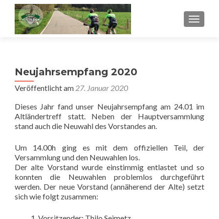
SCHALT
Neujahrsempfang 2020
Veröffentlicht am
27. Januar 2020
Dieses Jahr fand unser Neujahrsempfang am 24.01 im
Altländertreff statt. Neben der Hauptversammlung
stand auch die Neuwahl des Vorstandes an.
Um 14.00h ging es mit dem offiziellen Teil, der
Versammlung und den Neuwahlen los.
Der alte Vorstand wurde einstimmig entlastet und so
konnten die Neuwahlen problemlos durchgeführt
werden. Der neue Vorstand (annäherend der Alte) setzt
sich wie folgt zusammen:
Vorsitzender: Thilo Seimetz