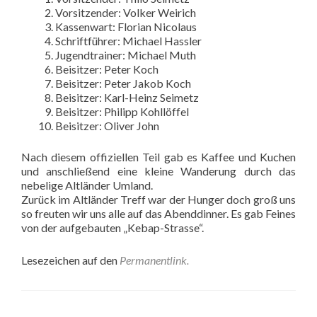
Vorsitzender: Volker Weirich
Kassenwart: Florian Nicolaus
Schriftführer: Michael Hassler
Jugendtrainer: Michael Muth
Beisitzer: Peter Koch
Beisitzer: Peter Jakob Koch
Beisitzer: Karl-Heinz Seimetz
Beisitzer: Philipp Kohllöffel
Beisitzer: Oliver John
Nach diesem offiziellen Teil gab es Kaffee und Kuchen
und anschließend eine kleine Wanderung durch das
nebelige Altländer Umland.
Zurück im Altländer Treff war der Hunger doch groß uns
so freuten wir uns alle auf das Abenddinner. Es gab Feines
von der aufgebauten „Kebap-Strasse“.
Lesezeichen auf den
Permanentlink
.