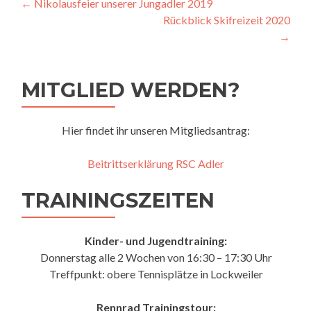
Beitragsnavigation
←
Nikolausfeier unserer Jungadler 2019
Rückblick Skifreizeit 2020
→
MITGLIED WERDEN?
Hier findet ihr unseren Mitgliedsantrag:
Beitrittserklärung RSC Adler
TRAININGSZEITEN
Kinder- und Jugendtraining:
Donnerstag alle 2 Wochen von 16:30 – 17:30 Uhr
Treffpunkt: obere Tennisplätze in Lockweiler
Rennrad Trainingstour: